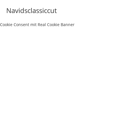
Zum
Navidsclassiccut
Inhalt
springen
Cookie Consent mit Real Cookie Banner